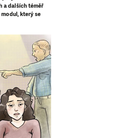
h a dalších téměř
 modul, který se