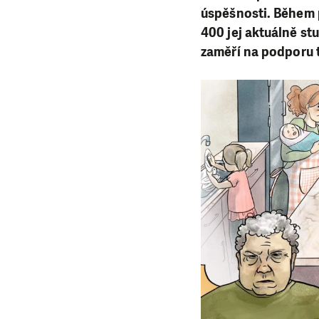
úspěšnosti. Během 
400 jej aktuálně st
zaměří na podporu 