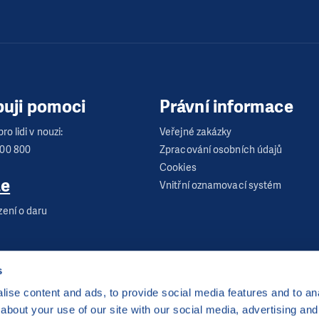
buji pomoci
Právní informace
ro lidi v nouzi:
Veřejné zakázky
600 800
Zpracování osobních údajů
Cookies
te
Vnitřní oznamovací systém
zení o daru
s
ise content and ads, to provide social media features and to anal
about your use of our site with our social media, advertising and