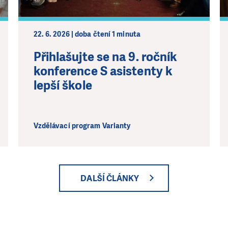
22. 6. 2026 | doba čtení 1 minuta
Přihlašujte se na 9. ročník
konference S asistenty k
lepší škole
Vzdělávací program Varianty
DALŠÍ ČLÁNKY