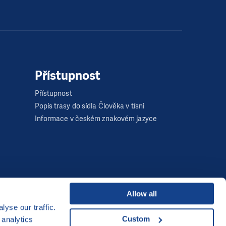
Přístupnost
Přístupnost
Popis trasy do sídla Člověka v tísni
Informace v českém znakovém jazyce
Allow all
yse our traffic.
Developed by
Custom
 analytics