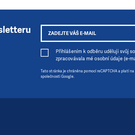
sletteru
Přihlášením k odběru uděluji svůj sou
zpracovávala mé osobní údaje (e-ma
Tato stránka je chráněna pomocí reCAPTCHA a platí na
společnosti Google.