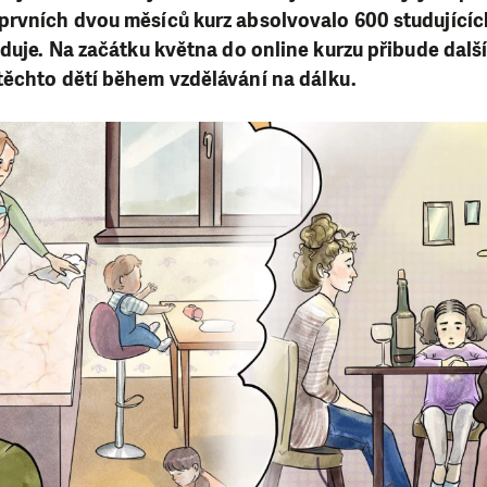
prvních dvou měsíců kurz absolvovalo 600 studujícíc
uduje. Na začátku května do online kurzu přibude další
těchto dětí během vzdělávání na dálku.