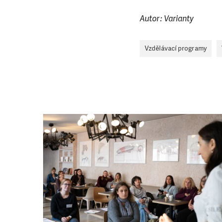
Abychom mohli
rozhodnete pomoc
Autor: Varianty
da
Vzdělávací programy