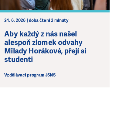
24. 6. 2026 | doba čtení 2 minuty
Aby každý z nás našel
alespoň zlomek odvahy
Milady Horákové, přejí si
studenti
Vzdělávací program JSNS