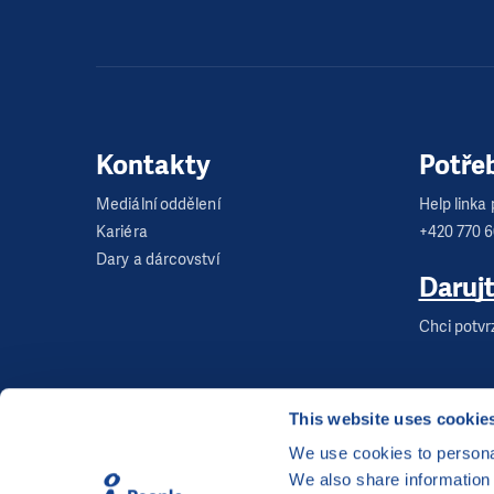
Kontakty
Potře
Mediální oddělení
Help linka p
Kariéra
+420 770 
Dary a dárcovství
Daruj
Chci potvr
This website uses cookie
We use cookies to personal
We also share information 