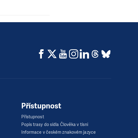
Přístupnost
Přístupnost
Popis trasy do sídla Člověka v tísni
Informace v českém znakovém jazyce