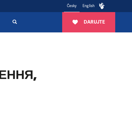
Česky
English
DARUJTE
НЕННЯ,