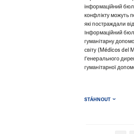
інформаційний бюле
конфлікту можуть п
які постраждали від
Інформаційний бюле
гуманітарну допомог
світу (Médicos del
Генерального дирек
гуманітарної допом
STÁHNOUT