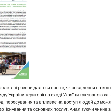
юлетені розповідається про те, як розділення на кон
яду України території на сході України так званою «л
ді пересування та впливає на доступ людей до мож
до існування та основних послуг. Аналізуючи чинне 