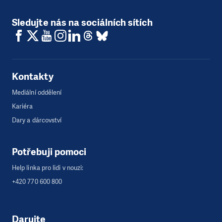
Sledujte nás na sociálních sítích
Kontakty
Mediální oddělení
Kariéra
Dary a dárcovství
Potřebuji pomoci
Help linka pro lidi v nouzi:
+420 770 600 800
Darujte