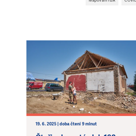
Mapování rizik
COVID
19. 6. 2025 | doba čtení 9 minut