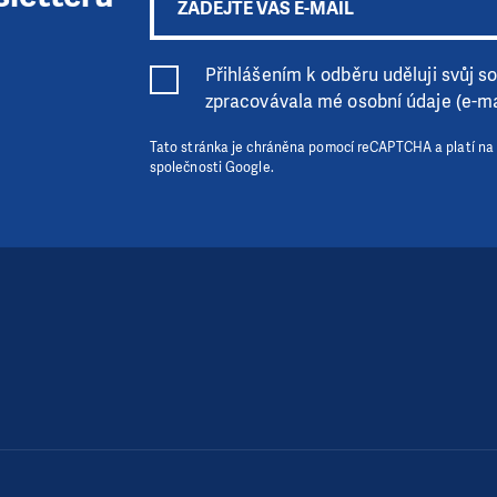
Přihlášením k odběru uděluji svůj sou
zpracovávala mé osobní údaje (e-ma
Tato stránka je chráněna pomocí reCAPTCHA a platí na
společnosti Google.