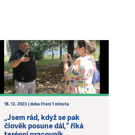
18. 12. 2023 | doba čtení 1 minuta
„Jsem rád, když se pak
člověk posune dál,“ říká
terénní pracovník