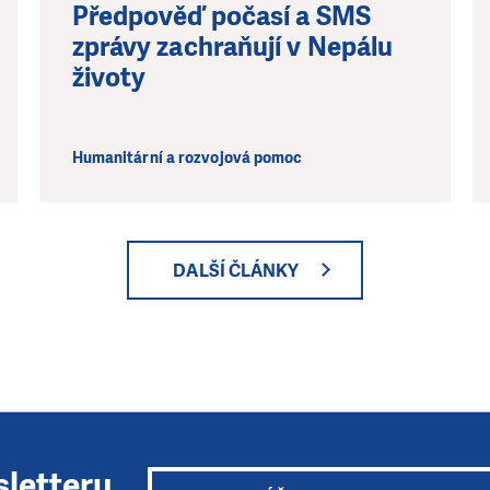
Předpověď počasí a SMS
zprávy zachraňují v Nepálu
životy
Humanitární a rozvojová pomoc
DALŠÍ ČLÁNKY
sletteru