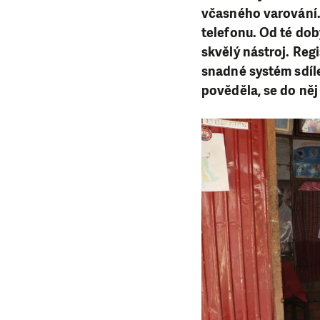
včasného varování. 
telefonu. Od té dob
skvělý nástroj. Reg
snadné systém sdíle
pověděla, se do něj 