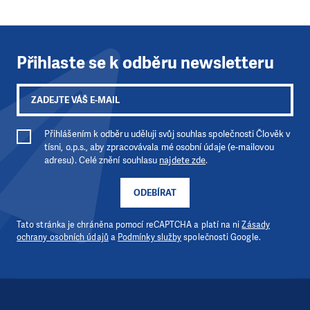
Přihlaste se k odběru newsletteru
Přihlášením k odběru uděluji svůj souhlas společnosti Člověk v
tísni, o.p.s., aby zpracovávala mé osobní údaje (e-mailovou
adresu). Celé znění souhlasu
najdete zde
.
ODEBÍRAT
Tato stránka je chráněna pomocí reCAPTCHA a platí na ni
Zásady
ochrany osobních údajů
a
Podmínky služby
společnosti Google.