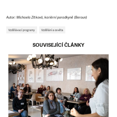
Autor: Michaela Zítková, kariérní poradkyně (Beroun)
Vzdělávací programy
Vzdělání a osvěta
SOUVISEJÍCÍ ČLÁNKY