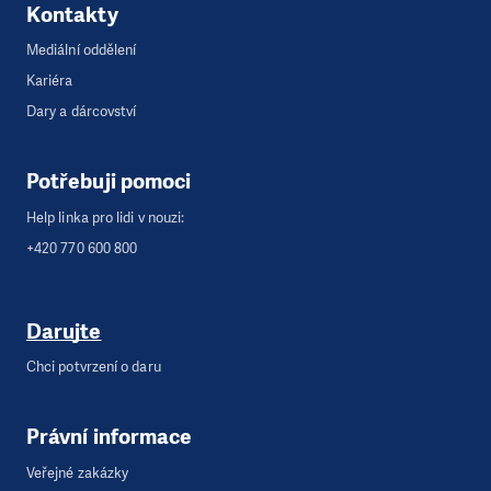
Kontakty
Mediální oddělení
Kariéra
Dary a dárcovství
Potřebuji pomoci
Help linka pro lidi v nouzi:
+420 770 600 800
Darujte
Chci potvrzení o daru
Právní informace
Veřejné zakázky