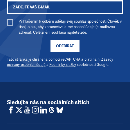
Přihlášením k odběru uděluji svůj souhlas společnosti Člověk v
tísni, o.p.s., aby zpracovávala mé osobní údaje (e-mailovou
adresu). Celé znění souhlasu
najdete zde
.
ODEBÍRAT
Tato stránka je chráněna pomocí reCAPTCHA a platí na ni
Zásady
ochrany osobních údajů
a
Podmínky služby
společnosti Google.
Sledujte nás na sociálních sítích