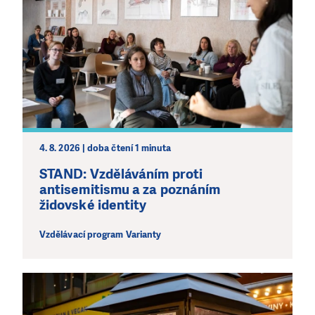
4. 8. 2026 | doba čtení 1 minuta
STAND: Vzděláváním proti
antisemitismu a za poznáním
židovské identity
Vzdělávací program Varianty
LÍBÍ SE VÁM, CO DĚLÁME?