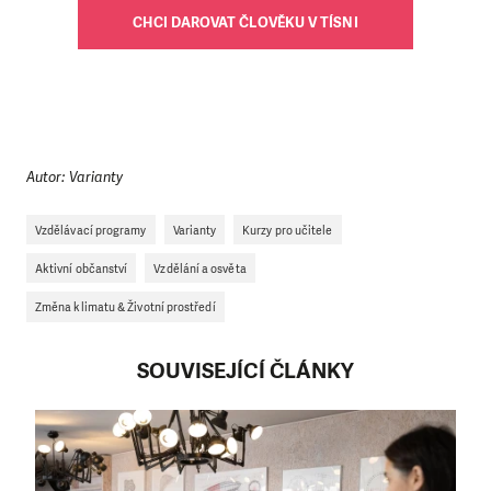
CHCI DAROVAT ČLOVĚKU V TÍSNI
Autor: Varianty
Vzdělávací programy
Varianty
Kurzy pro učitele
Aktivní občanství
Vzdělání a osvěta
Změna klimatu & Životní prostředí
SOUVISEJÍCÍ ČLÁNKY