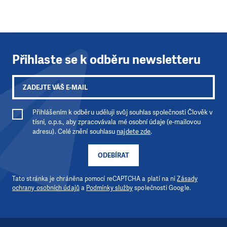
Přihlaste se k odběru newsletteru
Přihlášením k odběru uděluji svůj souhlas společnosti Člověk v
tísni, o.p.s., aby zpracovávala mé osobní údaje (e-mailovou
adresu). Celé znění souhlasu
najdete zde
.
ODEBÍRAT
Tato stránka je chráněna pomocí reCAPTCHA a platí na ni
Zásady
ochrany osobních údajů
a
Podmínky služby
společnosti Google.