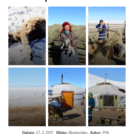
Datum:
27. 2. 2017
Místo:
Mongolsko
Autor:
PIN