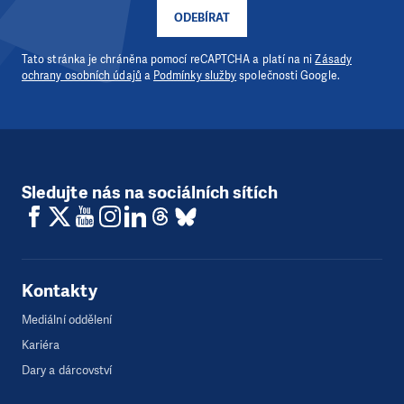
ODEBÍRAT
Tato stránka je chráněna pomocí reCAPTCHA a platí na ni
Zásady
ochrany osobních údajů
a
Podmínky služby
společnosti Google.
Sledujte nás na sociálních sítích
Kontakty
Mediální oddělení
Kariéra
Dary a dárcovství