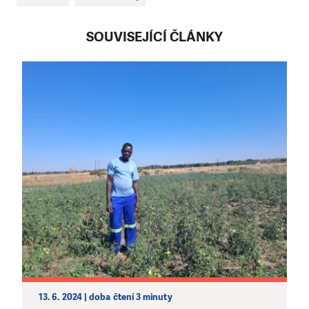
DAROVAT
DAROVAT PRAVIDELNĚ
SOUVISEJÍCÍ ČLÁNKY
13. 6. 2024 | doba čtení 3 minuty