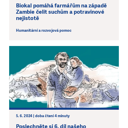
Biokal pomáhá farmářům na západě
Zambie čelit suchům a potravinové
nejistotě
Humanitární a rozvojová pomoc
5. 6. 2024 | doba čtení 4 minuty
Poslechněte si 6. díl našeho