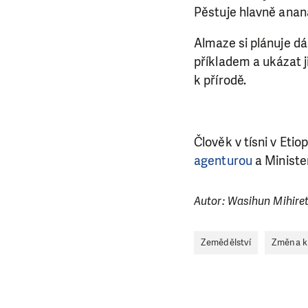
Pěstuje hlavně anan
Almaze si plánuje dá
příkladem a ukázat j
k přírodě.
Člověk v tísni v Eti
agenturou
a Ministe
Autor: Wasihun Mihiret
Zemědělství
Změna kl