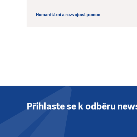
Humanitární a rozvojová pomoc
Přihlaste se k odběru new