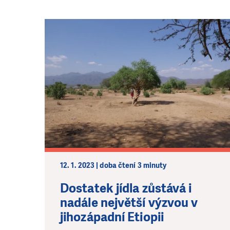
12. 1. 2023 | doba čtení 3 minuty
Dostatek jídla zůstává i
nadále největší výzvou v
jihozápadní Etiopii