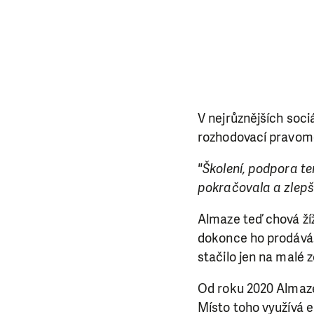
V nejrůznějších soc
rozhodovací pravomoc
"Školení, podpora t
pokračovala a zlepš
Almaze teď chová ží
dokonce ho prodává.
stačilo jen na malé 
Od roku 2020 Almaze
Místo toho využívá e