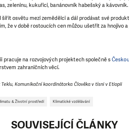
as, zeleninu, kukuřici, banánovník habešský a kávovník
l šířit osvětu mezi zemědělci a dál prodávat své produk
im, že v době rostoucích cen můžou ušetřit za hnojivo a 
opii pracuje na rozvojových projektech společně s
Českou
rstvem zahraničních věcí.
 Teklu, Komunikační koordinátorka Člověka v tísni v Etiopii
imatu & Životní prostředí
Klimatické vzdělávání
SOUVISEJÍCÍ ČLÁNKY