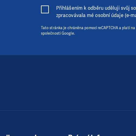
Přihlášením k odběru uděluji svůj sou
zpracovávala mé osobní údaje (e-ma
Tato stránka je chráněna pomocí reCAPTCHA a platí na
společnosti Google.