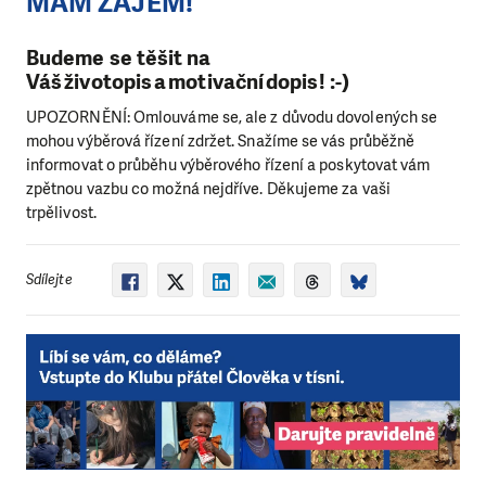
MÁM ZÁJEM!
Budeme se těšit na
Váš
životopis
a
motivační dopis
! :-)
UPOZORNĚNÍ: Omlouváme se, ale z důvodu dovolených se
mohou výběrová řízení zdržet. Snažíme se vás průběžně
informovat o průběhu výběrového řízení a poskytovat vám
zpětnou vazbu co možná nejdříve. Děkujeme za vaši
trpělivost.
Sdílejte