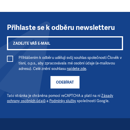
Přihlaste se k odběru newsletteru
Přihlášením k odběru uděluji svůj souhlas společnosti Člověk v
tísni, o.p.s., aby zpracovávala mé osobní údaje (e-mailovou
adresu). Celé znění souhlasu
najdete zde
.
ODEBÍRAT
Tato stránka je chráněna pomocí reCAPTCHA a platí na ni
Zásady
ochrany osobních údajů
a
Podmínky služby
společnosti Google.