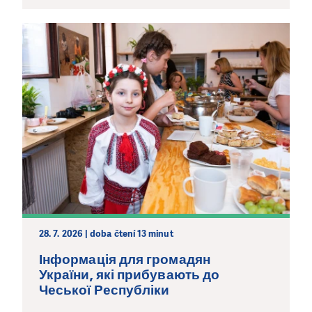
28. 7. 2026 | doba čtení 13 minut
Інформація для громадян
України, які прибувають до
Чеської Республіки