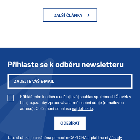
DALŠÍ ČLÁNKY
Přihlaste se k odběru newsletteru
Přihlášením k odběru uděluji svůj souhlas společnosti Člověk v
tísni, o.p.s., aby zpracovávala mé osobní údaje (e-mailovou
adresu). Celé znění souhlasu
najdete zde
.
ODEBÍRAT
Tato stránka je chráněna pomocí reCAPTCHA a platí na ni
Zásady