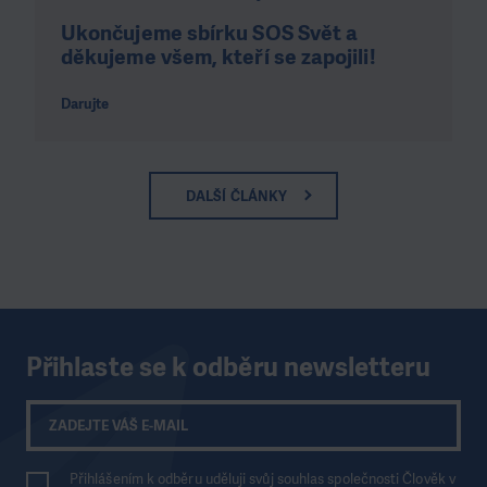
Ukončujeme sbírku SOS Svět a
děkujeme všem, kteří se zapojili!
Darujte
DALŠÍ ČLÁNKY
Přihlaste se k odběru newsletteru
Přihlášením k odběru uděluji svůj souhlas společnosti Člověk v