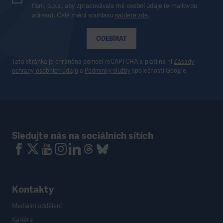
tísni, o.p.s., aby zpracovávala mé osobní údaje (e-mailovou
adresu). Celé znění souhlasu
najdete zde
.
ODEBÍRAT
Tato stránka je chráněna pomocí reCAPTCHA a platí na ni
Zásady
ochrany osobních údajů
a
Podmínky služby
společnosti Google.
Sledujte nás na sociálních sítích
Kontakty
Mediální oddělení
Kariéra