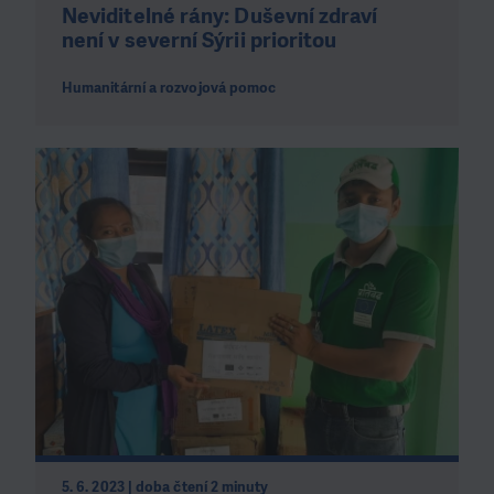
Neviditelné rány: Duševní zdraví
není v severní Sýrii prioritou
Humanitární a rozvojová pomoc
5. 6. 2023 | doba čtení 2 minuty