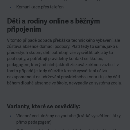
Komunikace přes telefon
Děti a rodiny online s běžným
připojením
V tomto případě odpadá překážka technického vybavení, ale
zůstává absence domácí podpory. Platí tedy to samé, jako u
předešlých skupin, děti potřebují vše vysvětlit tak, aby to
pochopily, a potřebují pravidelný kontakt se školou,
pedagogem, který od nich jakkoli získává zpětnou vazbu. I v
tomto případě je tedy důležité kromě vysvětlení učiva
nezapomenout na udržování pravidelného kontaktu, aby děti
během dlouhé absence ve škole, nevypadly ze systému zcela.
Varianty, které se osvědčily:
Videonávod uložený na youtube (krátké vysvětlení látky
přímo pedagogem)