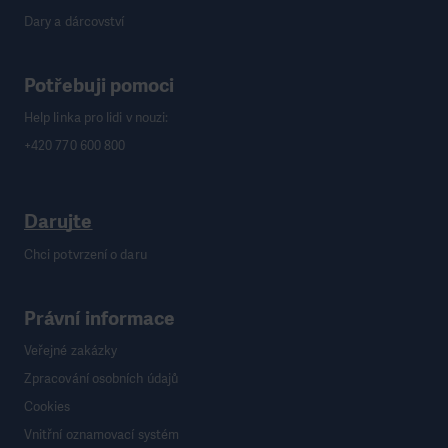
Dary a dárcovství
Potřebuji pomoci
Help linka pro lidi v nouzi:
+420 770 600 800
Darujte
Chci potvrzení o daru
Právní informace
Veřejné zakázky
Zpracování osobních údajů
Cookies
Vnitřní oznamovací systém