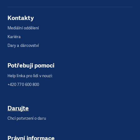
Kontakty
Mediální oddělení
Kariéra
Dary a dárcovství
Potřebuji pomoci
Help linka pro lidi v nouzi:
+420 770 600 800
Darujte
Chci potvrzení o daru
Právní informace