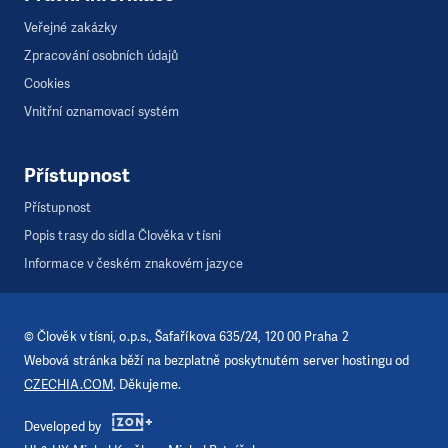
Veřejné zakázky
Zpracování osobních údajů
Cookies
Vnitřní oznamovací systém
Přístupnost
Přístupnost
Popis trasy do sídla Člověka v tísni
Informace v českém znakovém jazyce
©
Člověk v tísni, o.p.s.
, Šafaříkova 635/24, 120 00 Praha 2
Webová stránka běží na bezplatně poskytnutém server hostingu od
CZECHIA.COM
. Děkujeme.
Developed by