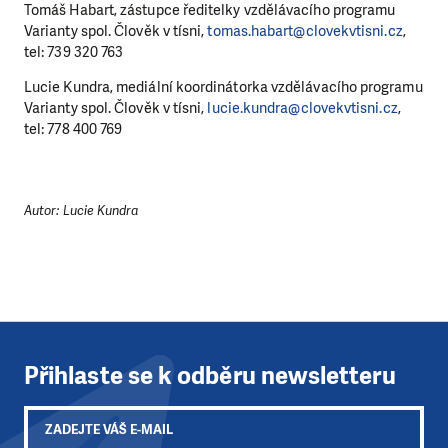
Tomáš Habart, zástupce ředitelky vzdělávacího programu
Klubu přátel, Vaše dary nám umožní pomoci vždy tam,
Varianty spol. Člověk v tísni,
tomas.habart@clovekvtisni.cz
,
kde je to nejvíce potřeba.
tel: 739 320 763
Lucie Kundra, mediální koordinátorka vzdělávacího programu
DAROVAT
DAROVAT PRAVIDELNĚ
Varianty spol. Člověk v tísni,
lucie.kundra@clovekvtisni.cz
,
tel: 778 400 769
Autor: Lucie Kundra
Přihlaste se k odběru newsletteru