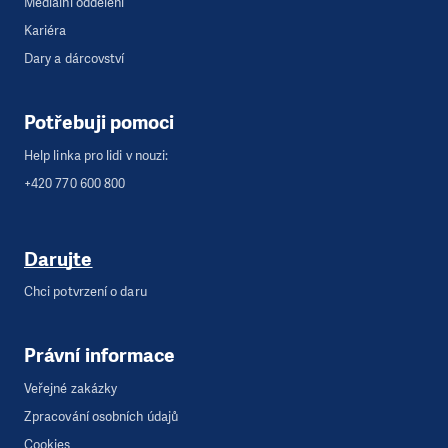
Mediální oddělení
Kariéra
Dary a dárcovství
Potřebuji pomoci
Help linka pro lidi v nouzi:
+420 770 600 800
Darujte
Chci potvrzení o daru
Právní informace
Veřejné zakázky
Zpracování osobních údajů
Cookies