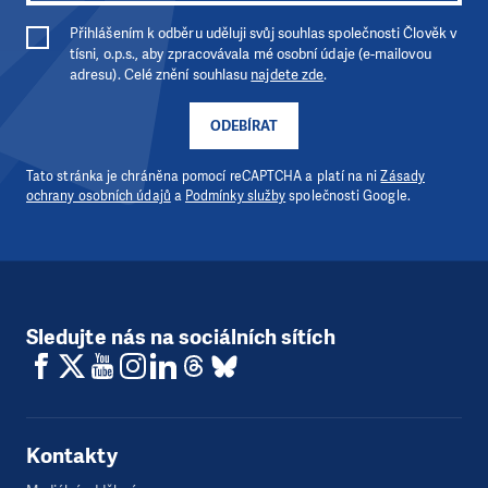
Přihlášením k odběru uděluji svůj souhlas společnosti Člověk v
tísni, o.p.s., aby zpracovávala mé osobní údaje (e-mailovou
adresu). Celé znění souhlasu
najdete zde
.
ODEBÍRAT
Tato stránka je chráněna pomocí reCAPTCHA a platí na ni
Zásady
ochrany osobních údajů
a
Podmínky služby
společnosti Google.
Sledujte nás na sociálních sítích
Kontakty