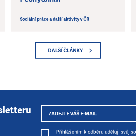
Sociální práce a další aktivity v ČR
DALŠÍ ČLÁNKY
sletteru
Přihlášením k odběru uděluji svůj sou