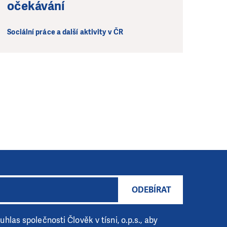
očekávání
Sociální práce a další aktivity v ČR
ODEBÍRAT
hlas společnosti Člověk v tísni, o.p.s., aby