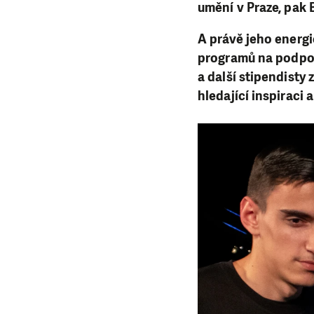
umění v Praze, pak 
A právě jeho energi
programů na podpor
a další stipendisty
hledající inspiraci 