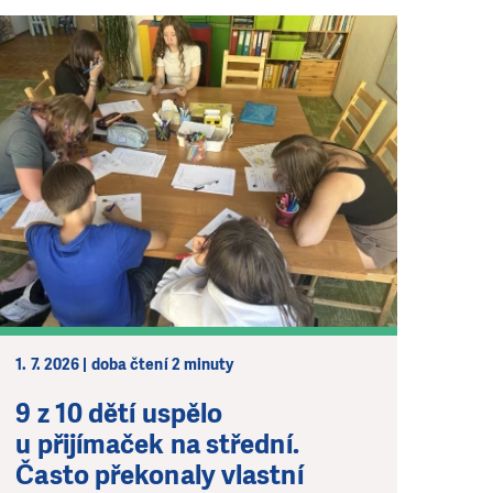
1. 7. 2026 | doba čtení 2 minuty
9 z 10 dětí uspělo
u přijímaček na střední.
Často překonaly vlastní