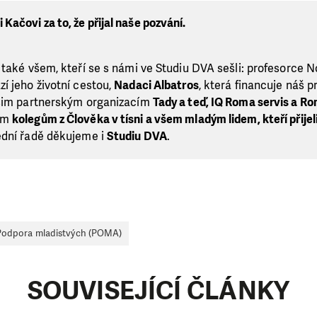
ačovi za to, že přijal naše pozvání.
 také všem, kteří se s námi ve Studiu DVA sešli: profesorce 
í jeho životní cestou,
Nadaci Albatros
, která financuje náš 
ašim partnerským organizacím
Tady a teď, IQ Roma servis a R
im
kolegům z Člověka v tísni a všem mladým lidem, kteří přijel
ední řadě děkujeme i
Studiu DVA
.
Podpora mladistvých (POMA)
SOUVISEJÍCÍ ČLÁNKY