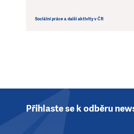
Sociální práce a další aktivity v ČR
Přihlaste se k odběru new