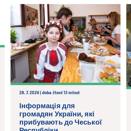
28. 7. 2026 | doba čtení 13 minut
Інформація для
громадян України, які
прибувають до Чеської
Республіки