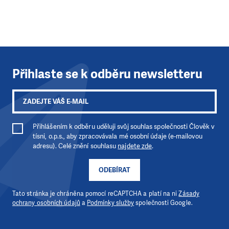
Přihlaste se k odběru newsletteru
Přihlášením k odběru uděluji svůj souhlas společnosti Člověk v
tísni, o.p.s., aby zpracovávala mé osobní údaje (e-mailovou
adresu). Celé znění souhlasu
najdete zde
.
ODEBÍRAT
Tato stránka je chráněna pomocí reCAPTCHA a platí na ni
Zásady
ochrany osobních údajů
a
Podmínky služby
společnosti Google.