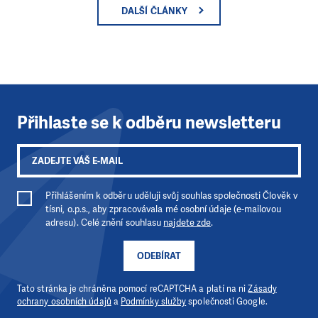
DALŠÍ ČLÁNKY
Přihlaste se k odběru newsletteru
Přihlášením k odběru uděluji svůj souhlas společnosti Člověk v
tísni, o.p.s., aby zpracovávala mé osobní údaje (e-mailovou
adresu). Celé znění souhlasu
najdete zde
.
ODEBÍRAT
Tato stránka je chráněna pomocí reCAPTCHA a platí na ni
Zásady
ochrany osobních údajů
a
Podmínky služby
společnosti Google.