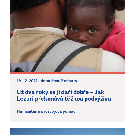
19. 12. 2022 | doba čtení 2 minuty
Už dva roky se jí daří dobře – Jak
Lezuri překonává těžkou podvýživu
Humanitární a rozvojová pomoc