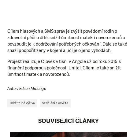
Cílem hlasových a SMS zpráv je zvýšit povědomí rodin o
zdravotní péči o dítě, snížit úmrtnost matek i novorozenců a
povzbudit je k dodržování potřebných očkování. Dále se také
snaží podpořit ženy v kojení a učí je o jeho výhodách.
Projekt realizuje Člověk v tísni v Angole už od roku 2015 s
finanční podporou společnosti Unitel. Cílem je také snížit
úmrtnost matek a novorozenců.
Autor: Edson Malongo
Udržitelná výživa
Vzdělání a osvěta
SOUVISEJÍCÍ ČLÁNKY