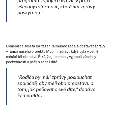
programu zapojili a využili v praxi
všechny informace, které jim zprávy
poskytnou.”
Esmeralda Josefa Baltazar Raimundo začala dostávat zprávy
v rámci našeho projektu Mobilní zdraví, když byla v osmém
měsíci těhotenství. Říká, že jí pomohly vyjasnit všechny
pochybnosti o péči o sebe i dítě.
"Rodiče by měli zprávy poslouchat
společně, aby měli oba představu o
tom, jak pečovat o své dítě," dodává
Esmeralda.