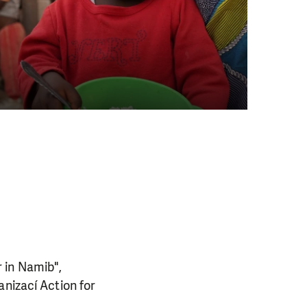
ba.
 in Namib",
anizací Action for