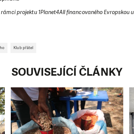
v rámci projektu 1Planet4All financovaného Evropskou un
ho
Klub přátel
SOUVISEJÍCÍ ČLÁNKY