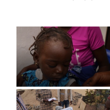
LÍBÍ 
Abychom mohli
rozhodnete pomoc