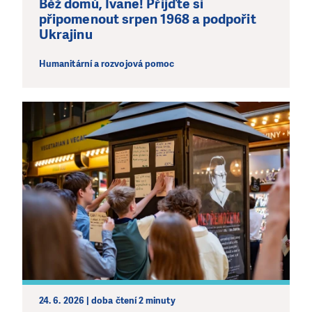
Běž domů, Ivane! Přijďte si
připomenout srpen 1968 a podpořit
Ukrajinu
Humanitární a rozvojová pomoc
24. 6. 2026 | doba čtení 2 minuty