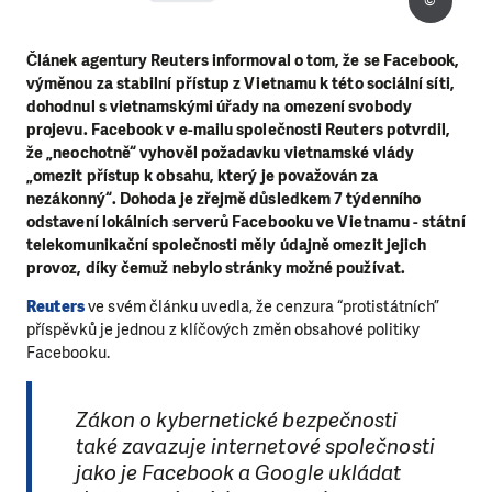
©
Článek agentury Reuters informoval o tom, že se Facebook,
výměnou za stabilní přístup z Vietnamu k této sociální síti,
dohodnul s vietnamskými úřady na omezení svobody
projevu.
Facebook v e-mailu společnosti Reuters potvrdil,
že „neochotně“ vyhověl požadavku vietnamské vlády
„omezit přístup k obsahu, který je považován za
nezákonný“. Dohoda je zřejmě důsledkem 7 týdenního
odstavení lokálních serverů Facebooku ve Vietnamu - státní
telekomunikační společnosti měly údajně omezit jejich
provoz, díky čemuž nebylo stránky možné používat.
Reuters
ve svém článku uvedla, že cenzura “protistátních”
příspěvků je jednou z klíčových změn obsahové politiky
Facebooku.
Zákon o kybernetické bezpečnosti
také zavazuje internetové společnosti
jako je Facebook a Google ukládat