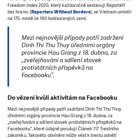
Freedom Index 2020, který každoročně sestavují Reportéři
bez hranic (
Reporters Without Borders
), se Vietnam umístil
na 175. místě ze 180 hodnocených zemí.
Mezi nejnovější případy patří zadržení
Dinh Thi Thu Thuy úředními orgány
provincie Hau Giang z 18. dubna, za
„zveřejňování a sdílení stovek
protistátních příspěvků na
Facebooku“.
Do vězení kvůli aktivitám na Facebooku
Mezi nejnovější případy patří zadržení Dinh Thi Thu Thuy
úředními orgány provincie Hau Giang z 18. dubna, za
„zveřejňování a sdílení stovek protistátních příspěvků na
Facebooku“, které údajně porušují Článek 117 Trestního
zákoníku. Takovéto obvinění může vést k trestu odnětí