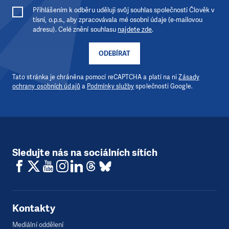
Přihlášením k odběru uděluji svůj souhlas společnosti Člověk v
tísni, o.p.s., aby zpracovávala mé osobní údaje (e-mailovou
adresu). Celé znění souhlasu
najdete zde
.
ODEBÍRAT
Tato stránka je chráněna pomocí reCAPTCHA a platí na ni
Zásady
ochrany osobních údajů
a
Podmínky služby
společnosti Google.
Sledujte nás na sociálních sítích
Kontakty
Mediální oddělení