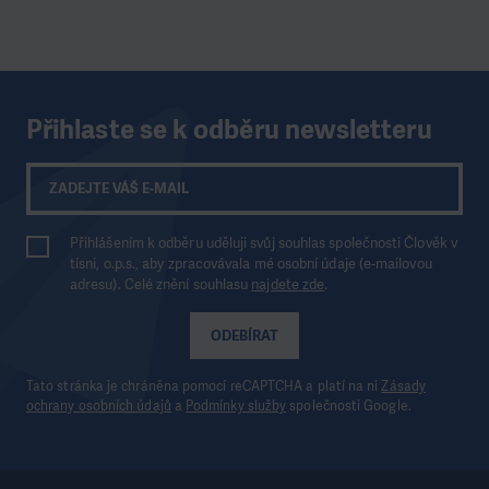
Přihlaste se k odběru newsletteru
Přihlášením k odběru uděluji svůj souhlas společnosti Člověk v
tísni, o.p.s., aby zpracovávala mé osobní údaje (e-mailovou
adresu). Celé znění souhlasu
najdete zde
.
ODEBÍRAT
Tato stránka je chráněna pomocí reCAPTCHA a platí na ni
Zásady
ochrany osobních údajů
a
Podmínky služby
společnosti Google.