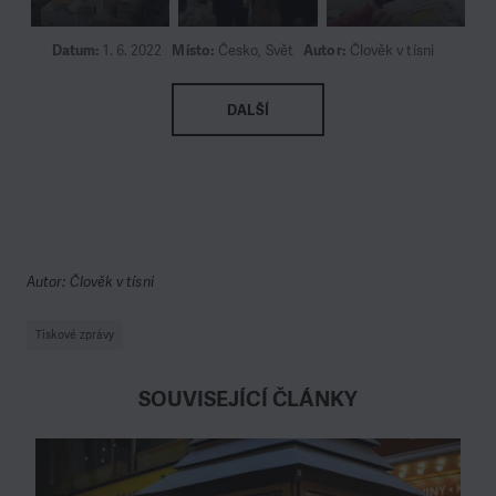
Datum:
1. 6. 2022
Místo:
Česko, Svět
Autor:
Člověk v tísni
DALŠÍ
Autor: Člověk v tísni
Tiskové zprávy
SOUVISEJÍCÍ ČLÁNKY