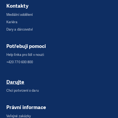
Kontakty
Mediální oddělení
Kariéra
Dary a dárcovství
Potřebuji pomoci
Help linka pro lidi v nouzi:
+420 770 600 800
Darujte
Chci potvrzení o daru
Právní informace
Veřejné zakázky