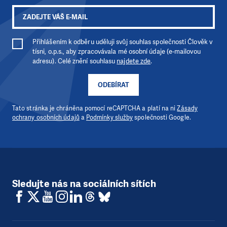
Přihlášením k odběru uděluji svůj souhlas společnosti Člověk v
tísni, o.p.s., aby zpracovávala mé osobní údaje (e-mailovou
adresu). Celé znění souhlasu
najdete zde
.
ODEBÍRAT
Tato stránka je chráněna pomocí reCAPTCHA a platí na ni
Zásady
ochrany osobních údajů
a
Podmínky služby
společnosti Google.
Sledujte nás na sociálních sítích