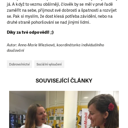
já. A když to vezmu obšírněji, člověk by se měl v prvé řadě
zaměřit na sebe, přijmout své dobrosti a špatnosti a rozvíjet
se. Pak si myslím, že dost klesá potřeba závidění, nebo na
druhé straně pohoršování se nad jinými lidmi.
Díky za tvé odpovědi! ;)
Autor: Anna-Marie Mlezivová, koordinátorka individuálního
doučování
Dobrovolnictví
Sociální vyloučení
SOUVISEJÍCÍ ČLÁNKY