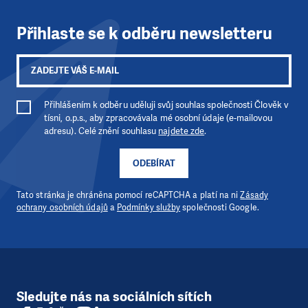
Přihlaste se k odběru newsletteru
Přihlášením k odběru uděluji svůj souhlas společnosti Člověk v
tísni, o.p.s., aby zpracovávala mé osobní údaje (e-mailovou
adresu). Celé znění souhlasu
najdete zde
.
ODEBÍRAT
Tato stránka je chráněna pomocí reCAPTCHA a platí na ni
Zásady
ochrany osobních údajů
a
Podmínky služby
společnosti Google.
Sledujte nás na sociálních sítích