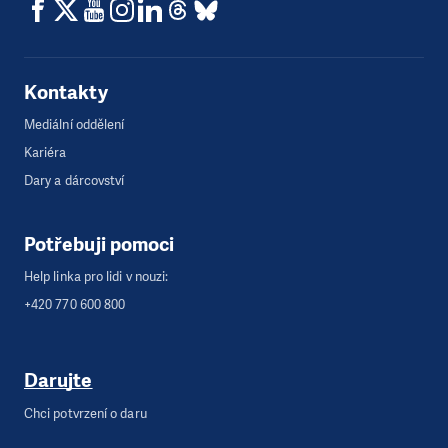
Kontakty
Mediální oddělení
Kariéra
Dary a dárcovství
Potřebuji pomoci
Help linka pro lidi v nouzi:
+420 770 600 800
Darujte
Chci potvrzení o daru