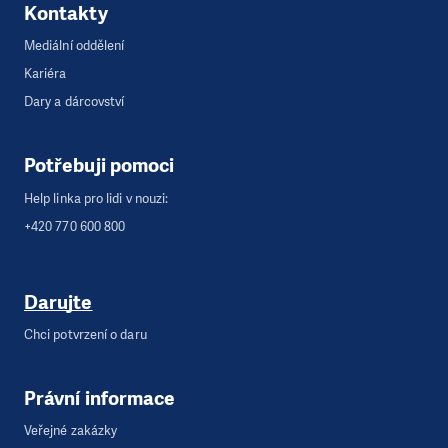
Kontakty
Mediální oddělení
Kariéra
Dary a dárcovství
Potřebuji pomoci
Help linka pro lidi v nouzi:
+420 770 600 800
Darujte
Chci potvrzení o daru
Právní informace
Veřejné zakázky