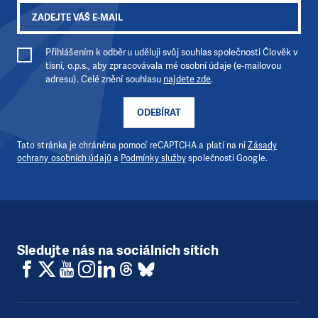
Přihlášením k odběru uděluji svůj souhlas společnosti Člověk v
tísni, o.p.s., aby zpracovávala mé osobní údaje (e-mailovou
adresu). Celé znění souhlasu
najdete zde
.
ODEBÍRAT
Tato stránka je chráněna pomocí reCAPTCHA a platí na ni
Zásady
ochrany osobních údajů
a
Podmínky služby
společnosti Google.
Sledujte nás na sociálních sítích