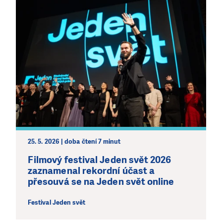
25. 5. 2026 | doba čtení 7 minut
Filmový festival Jeden svět 2026
zaznamenal rekordní účast a
přesouvá se na Jeden svět online
Festival Jeden svět