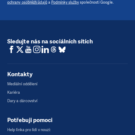
ochrany osobních údajů
a
Podmínky služby
společnosti Google.
Sledujte nás na sociálních sítích
Kontakty
Mediální oddělení
Kariéra
Dary a dárcovství
Potřebuji pomoci
Help linka pro lidi v nouzi: