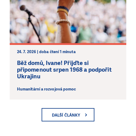
24. 7. 2026 | doba čtení 1 minuta
Běž domů, Ivane! Přijďte si
připomenout srpen 1968 a podpořit
Ukrajinu
Humanitární a rozvojová pomoc
DALŠÍ ČLÁNKY