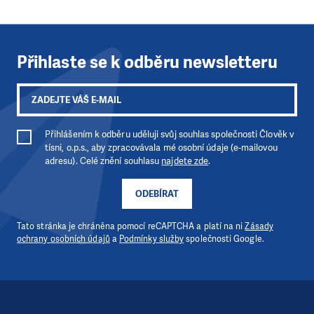
Přihlaste se k odběru newsletteru
Přihlášením k odběru uděluji svůj souhlas společnosti Člověk v
tísni, o.p.s., aby zpracovávala mé osobní údaje (e-mailovou
adresu). Celé znění souhlasu
najdete zde
.
ODEBÍRAT
Tato stránka je chráněna pomocí reCAPTCHA a platí na ni
Zásady
ochrany osobních údajů
a
Podmínky služby
společnosti Google.