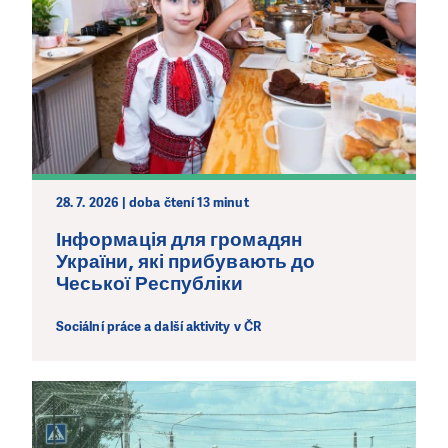
28. 7. 2026 | doba čtení 13 minut
Інформація для громадян
України, які прибувають до
Чеської Республіки
Sociální práce a další aktivity v ČR