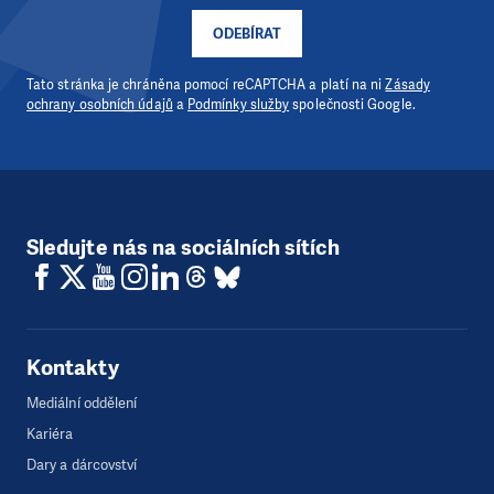
ODEBÍRAT
Tato stránka je chráněna pomocí reCAPTCHA a platí na ni
Zásady
ochrany osobních údajů
a
Podmínky služby
společnosti Google.
Sledujte nás na sociálních sítích
Kontakty
Mediální oddělení
Kariéra
Dary a dárcovství