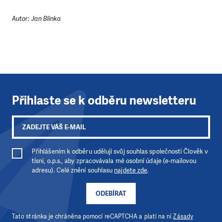
DAROVAT
DAROVAT PRAVIDELNĚ
Autor: Jan Blinka
Přihlaste se k odběru newsletteru
Přihlášením k odběru uděluji svůj souhlas společnosti Člověk v
tísni, o.p.s., aby zpracovávala mé osobní údaje (e-mailovou
adresu). Celé znění souhlasu
najdete zde
.
ODEBÍRAT
Tato stránka je chráněna pomocí reCAPTCHA a platí na ni
Zásady