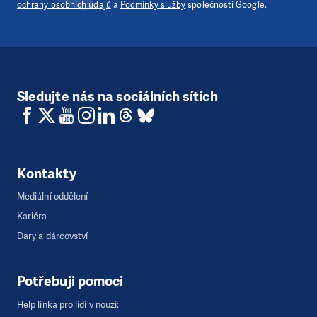
ochrany osobních údajů
a
Podmínky služby
společnosti Google.
Sledujte nás na sociálních sítích
Kontakty
Mediální oddělení
Kariéra
Dary a dárcovství
Potřebuji pomoci
Help linka pro lidi v nouzi: