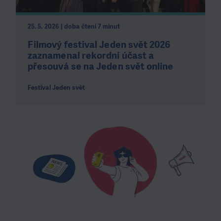
25. 5. 2026 | doba čtení 7 minut
Filmový festival Jeden svět 2026
zaznamenal rekordní účast a
přesouvá se na Jeden svět online
Festival Jeden svět