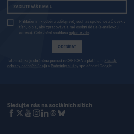
Přihlášením k odběru uděluji svůj souhlas společnosti Člověk v
tísni, o.p.s., aby zpracovávala mé osobní údaje (e-mailovou
adresu). Celé znění souhlasu
najdete zde
.
ODEBÍRAT
Tato stránka je chráněna pomocí reCAPTCHA a platí na ni
Zásady
ochrany osobních údajů
a
Podmínky služby
společnosti Google.
Sledujte nás na sociálních sítích