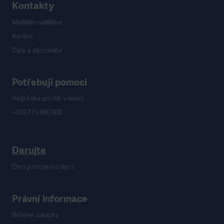
Kontakty
Mediální oddělení
Kariéra
Dary a dárcovství
Potřebuji pomoci
Help linka pro lidi v nouzi:
+420 770 600 800
Darujte
Chci potvrzení o daru
Právní informace
Veřejné zakázky