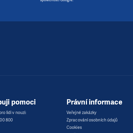
buji pomoci
Právní informace
ro lidi v nouzi:
Veřejné zakázky
600 800
Zpracování osobních údajů
Cookies