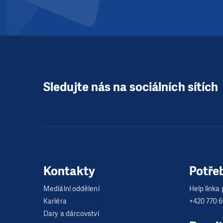
Sledujte nás na sociálních sítích
Kontakty
Potře
Mediální oddělení
Help linka p
Kariéra
+420 770 
Dary a dárcovství