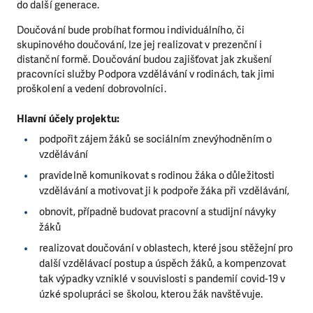
do další generace.
Doučování bude probíhat formou individuálního, či
skupinového doučování, lze jej realizovat v prezenční i
distanční formě. Doučování budou zajišťovat jak zkušení
pracovníci služby Podpora vzdělávání v rodinách, tak jimi
proškolení a vedení dobrovolníci.
Hlavní účely projektu:
podpořit zájem žáků se sociálním znevýhodněním o
vzdělávání
pravidelně komunikovat s rodinou žáka o důležitosti
vzdělávání a motivovat ji k podpoře žáka při vzdělávání,
obnovit, případně budovat pracovní a studijní návyky
žáků
realizovat doučování v oblastech, které jsou stěžejní pro
další vzdělávací postup a úspěch žáků, a kompenzovat
tak výpadky vzniklé v souvislosti s pandemií covid-19 v
úzké spolupráci se školou, kterou žák navštěvuje.