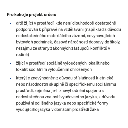
Pro koho je projekt určen:
dítě žijící v prostředí, kde není dlouhodobě dostatečně
podporován k přípravě na vzdělávání (například z důvodu
nedostatečného materiálního zázemí, nevyhovujících
bytových podmínek, časové náročnosti dopravy do školy,
nezájmu ze strany zákonných zástupců, konfliktů v
rodině)
žijící v prostředí sociálně vyloučených lokalit nebo
lokalit sociálním vyloučením ohrožených
který je znevýhodněn z důvodu příslušnosti k etnické
nebo národnostní skupině či specifickému sociálnímu
prostředí, zejména je-li znevýhodnění spojeno s
nedostatečnou znalostí vyučovacího jazyka, z důvodu
používání odlišného jazyka nebo specifické formy
vyučujícího jazyka v domácím prostředí žáka