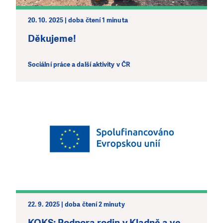
20. 10. 2025 | doba čtení 1 minuta
Děkujeme!
Sociální práce a další aktivity v ČR
22. 9. 2025 | doba čtení 2 minuty
KOKS: Podpora rodin v Kladně a ve