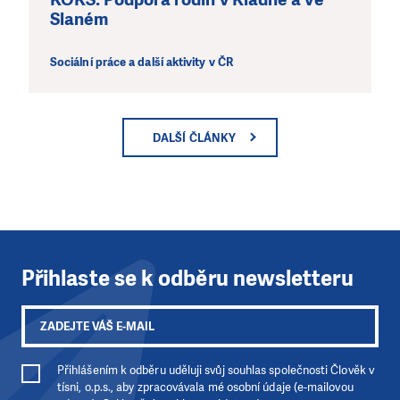
Slaném
Sociální práce a další aktivity v ČR
DALŠÍ ČLÁNKY
Přihlaste se k odběru newsletteru
Přihlášením k odběru uděluji svůj souhlas společnosti Člověk v
tísni, o.p.s., aby zpracovávala mé osobní údaje (e-mailovou