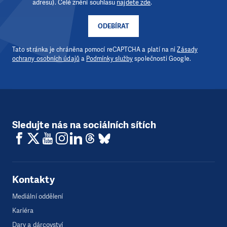
adresu). Celé znění souhlasu
najdete zde
.
ODEBÍRAT
Tato stránka je chráněna pomocí reCAPTCHA a platí na ni
Zásady
ochrany osobních údajů
a
Podmínky služby
společnosti Google.
Sledujte nás na sociálních sítích
Kontakty
Mediální oddělení
Kariéra
Dary a dárcovství