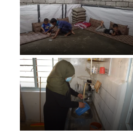
LÍBÍ 
Abychom mohli
rozhodnete pomoc