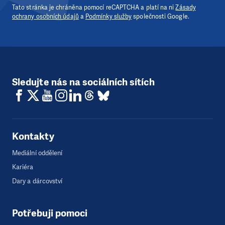
Tato stránka je chráněna pomocí reCAPTCHA a platí na ni
Zásady
ochrany osobních údajů
a
Podmínky služby
společnosti Google.
Sledujte nás na sociálních sítích
Kontakty
Mediální oddělení
Kariéra
Dary a dárcovství
Potřebuji pomoci