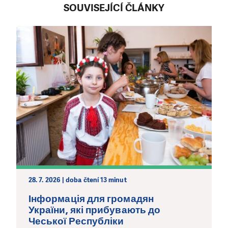
SOUVISEJÍCÍ ČLÁNKY
28. 7. 2026 | doba čtení 13 minut
Інформація для громадян
України, які прибувають до
Чеської Республіки