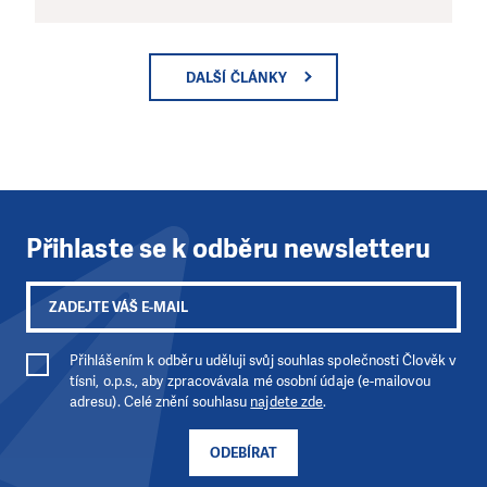
DALŠÍ ČLÁNKY
Přihlaste se k odběru newsletteru
Přihlášením k odběru uděluji svůj souhlas společnosti Člověk v
tísni, o.p.s., aby zpracovávala mé osobní údaje (e-mailovou
adresu). Celé znění souhlasu
najdete zde
.
ODEBÍRAT