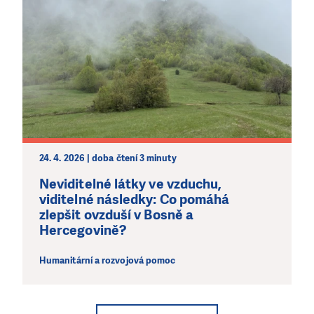
24. 4. 2026 | doba čtení 3 minuty
Neviditelné látky ve vzduchu,
viditelné následky: Co pomáhá
zlepšit ovzduší v Bosně a
Hercegovině?
Humanitární a rozvojová pomoc