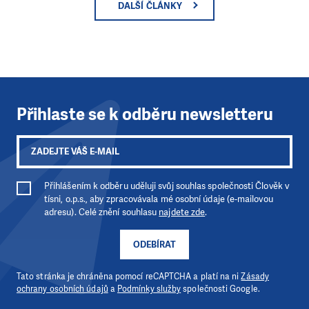
DALŠÍ ČLÁNKY
Přihlaste se k odběru newsletteru
Přihlášením k odběru uděluji svůj souhlas společnosti Člověk v
tísni, o.p.s., aby zpracovávala mé osobní údaje (e-mailovou
adresu). Celé znění souhlasu
najdete zde
.
ODEBÍRAT
Tato stránka je chráněna pomocí reCAPTCHA a platí na ni
Zásady
ochrany osobních údajů
a
Podmínky služby
společnosti Google.