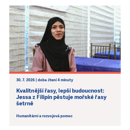
30. 7. 2026 | doba čtení 4 minuty
Kvalitnější řasy, lepší budoucnost:
Jessa z Filipín pěstuje mořské řasy
šetrně
Humanitární a rozvojová pomoc