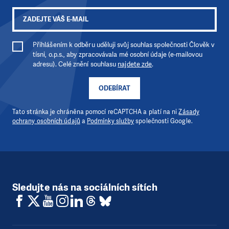
Přihlášením k odběru uděluji svůj souhlas společnosti Člověk v
tísni, o.p.s., aby zpracovávala mé osobní údaje (e-mailovou
adresu). Celé znění souhlasu
najdete zde
.
ODEBÍRAT
Tato stránka je chráněna pomocí reCAPTCHA a platí na ni
Zásady
ochrany osobních údajů
a
Podmínky služby
společnosti Google.
Sledujte nás na sociálních sítích