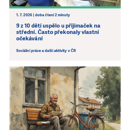
1. 7. 2026 | doba čtení 2 minuty
9 z 10 dětí uspělo u přijímaček na
střední. Často překonaly vlastní
očekávání
Sociální práce a další aktivity v ČR