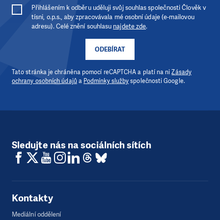
Přihlášením k odběru uděluji svůj souhlas společnosti Člověk v
tísni, o.p.s., aby zpracovávala mé osobní údaje (e-mailovou
adresu). Celé znění souhlasu
najdete zde
.
ODEBÍRAT
Tato stránka je chráněna pomocí reCAPTCHA a platí na ni
Zásady
ochrany osobních údajů
a
Podmínky služby
společnosti Google.
Sledujte nás na sociálních sítích
Kontakty
Mediální oddělení