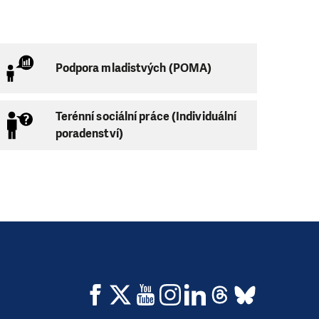
Podpora mladistvých (POMA)
Terénní sociální práce (Individuální
poradenství)