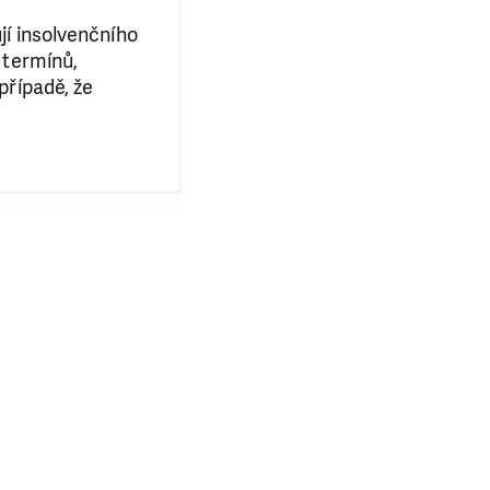
jí insolvenčního
 termínů,
případě, že