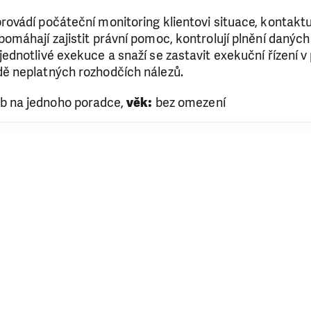
rovádí počáteční monitoring klientovi situace, kontaktu
pomáhají zajistit právní pomoc, kontrolují plnění daných
jednotlivé exekuce a snaží se zastavit exekuční řízení v 
dě neplatných rozhodčích nálezů.
b na jednoho poradce,
věk:
bez omezení