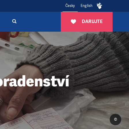
Česky
English
DARUJTE
oradenství
©