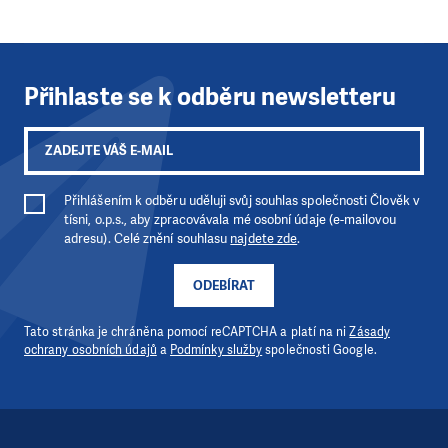
Přihlaste se k odběru newsletteru
Přihlášením k odběru uděluji svůj souhlas společnosti Člověk v
tísni, o.p.s., aby zpracovávala mé osobní údaje (e-mailovou
adresu). Celé znění souhlasu
najdete zde
.
ODEBÍRAT
Tato stránka je chráněna pomocí reCAPTCHA a platí na ni
Zásady
ochrany osobních údajů
a
Podmínky služby
společnosti Google.