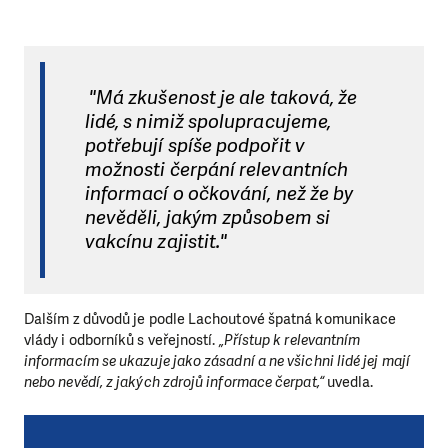
"Má zkušenost je ale taková, že
lidé, s nimiž spolupracujeme,
potřebují spíše podpořit v
možnosti čerpání relevantních
informací o očkování, než že by
nevěděli, jakým způsobem si
vakcínu zajistit."
Dalším z důvodů je podle Lachoutové špatná komunikace
vlády i odborníků s veřejností.
„Přístup k relevantním
informacím se ukazuje jako zásadní a ne všichni lidé jej mají
nebo nevědí, z jakých zdrojů informace čerpat,“
uvedla.