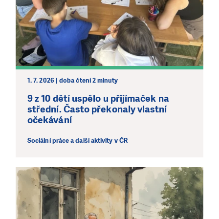
1. 7. 2026 | doba čtení 2 minuty
9 z 10 dětí uspělo u přijímaček na
střední. Často překonaly vlastní
očekávání
Sociální práce a další aktivity v ČR