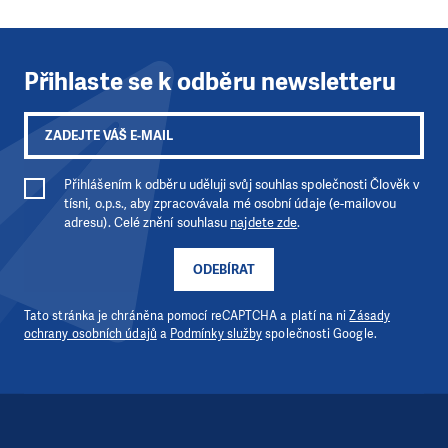
Přihlaste se k odběru newsletteru
Přihlášením k odběru uděluji svůj souhlas společnosti Člověk v
tísni, o.p.s., aby zpracovávala mé osobní údaje (e-mailovou
adresu). Celé znění souhlasu
najdete zde
.
ODEBÍRAT
Tato stránka je chráněna pomocí reCAPTCHA a platí na ni
Zásady
ochrany osobních údajů
a
Podmínky služby
společnosti Google.