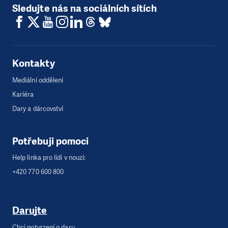
Sledujte nás na sociálních sítích
Kontakty
Mediální oddělení
Kariéra
Dary a dárcovství
Potřebuji pomoci
Help linka pro lidi v nouzi:
+420 770 600 800
Darujte
Chci potvrzení o daru