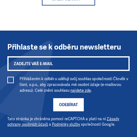
Přihlaste se k odběru newsletteru
Přihlášením k odběru uděluji svůj souhlas společnosti Člověk v
tísni, o.p.s., aby zpracovávala mé osobní údaje (e-mailovou
adresu). Celé znění souhlasu
najdete zde
.
ODEBÍRAT
Tato stránka je chráněna pomocí reCAPTCHA a platí na ni
Zásady
ochrany osobních údajů
a
Podmínky služby
společnosti Google.