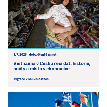
8. 7. 2026 | doba čtení 6 minut
Vietnamci v Česku řečí dat: historie,
počty a místo v ekonomice
Migrace v souvislostech
LÍBÍ SE VÁM, CO DĚLÁME?