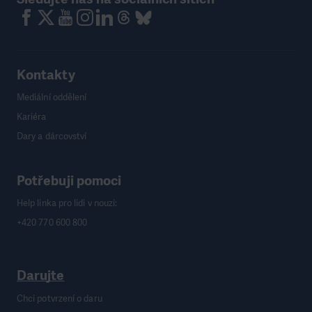
Kontakty
Mediální oddělení
Kariéra
Dary a dárcovství
Potřebuji pomoci
Help linka pro lidi v nouzi:
+420 770 600 800
Darujte
Chci potvrzení o daru