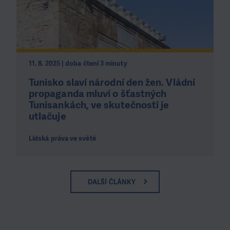
11. 8. 2025 | doba čtení 3 minuty
Tunisko slaví národní den žen. Vládní
propaganda mluví o šťastných
Tunisankách, ve skutečnosti je
utlačuje
Lidská práva ve světě
DALŠÍ ČLÁNKY