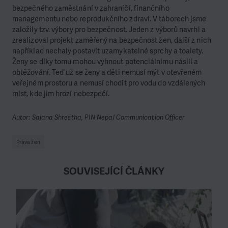
bezpečného zaměstnání v zahraničí, finančního
managementu nebo reprodukčního zdraví. V táborech jsme
založily tzv. výbory pro bezpečnost. Jeden z výborů navrhl a
zrealizoval projekt zaměřený na bezpečnost žen, další z nich
například nechaly postavit uzamykatelné sprchy a toalety.
Ženy se díky tomu mohou vyhnout potenciálnímu násilí a
obtěžování. Teď už se ženy a děti nemusí mýt v otevřeném
veřejném prostoru a nemusí chodit pro vodu do vzdálených
míst, kde jim hrozí nebezpečí.
Autor: Sajana Shrestha, PIN Nepal Communication Officer
Práva žen
SOUVISEJÍCÍ ČLÁNKY