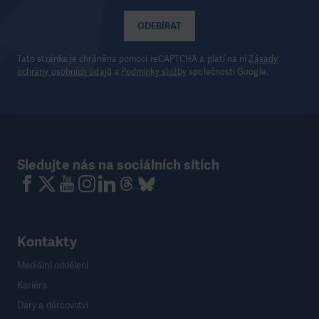
ODEBÍRAT
Tato stránka je chráněna pomocí reCAPTCHA a platí na ni
Zásady
ochrany osobních údajů
a
Podmínky služby
společnosti Google.
Sledujte nás na sociálních sítích
Kontakty
Mediální oddělení
Kariéra
Dary a dárcovství