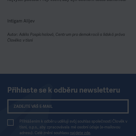
Intigam Alijev
Autor: Adéla Pospíchalová, Centrum pro demokracii a lidská práva
Člověka v tísni
Přihlaste se k odběru newsletteru
Přihlášením k odběru uděluji svůj souhlas společnosti Člověk v
tísni, o.p.s., aby zpracovávala mé osobní údaje (e-mailovou
adresu). Celé znění souhlasu
najdete zde
.