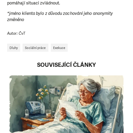
pomáhají situaci zvládnout.
*jméno klienta bylo z důvodu zachování jeho anonymity
změněno
Autor: ČvT
Dluhy
Sociální práce
Exekuce
SOUVISEJÍCÍ ČLÁNKY