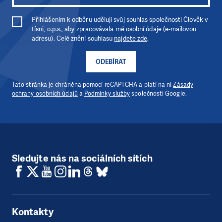
Přihlášením k odběru uděluji svůj souhlas společnosti Člověk v
tísni, o.p.s., aby zpracovávala mé osobní údaje (e-mailovou
adresu). Celé znění souhlasu
najdete zde
.
ODEBÍRAT
Tato stránka je chráněna pomocí reCAPTCHA a platí na ni
Zásady
ochrany osobních údajů
a
Podmínky služby
společnosti Google.
Sledujte nás na sociálních sítích
Kontakty