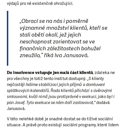
výdajů pro ně existenčně ohrožující.
„Obrací se na nás i poměrně
významné množství klientů, kteří se
stali obětí okolí, jež jejich
neschopnost zorientovat se ve
finančních záležitostech bohužel
zneužilo,“ říká Iva Janusová.
Do insolvence vstupuje jen malá část klientů
, zdaleka ne
pro všechny je totiž tento institut dostupný.
„S klienty
nejčastěji řešíme stabilizaci jejich příjmů a domluvení
splátkových kalendářů. Řada klientů přichází s úvěrovými
smlouvami, kvůli nimž jsou protiprávně v exekuci, jako byl i
pan Josef. Tyto exekuce se nám daří zastavovat,"
dodává
Janusová.
V této nelehké době je snadné dostat se do tíživé sociální
situace. A právě proto existují sociální programy, které lidem