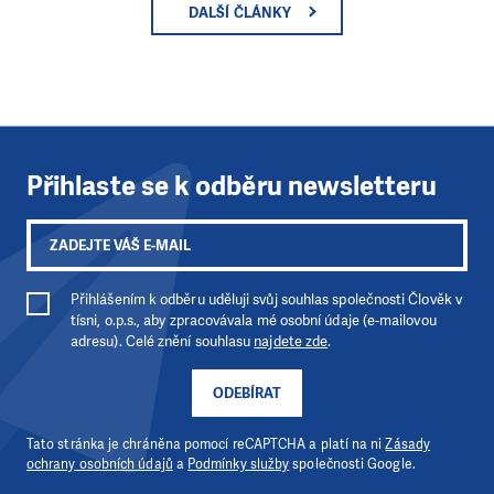
DALŠÍ ČLÁNKY
Přihlaste se k odběru newsletteru
Přihlášením k odběru uděluji svůj souhlas společnosti Člověk v
tísni, o.p.s., aby zpracovávala mé osobní údaje (e-mailovou
adresu). Celé znění souhlasu
najdete zde
.
ODEBÍRAT
Tato stránka je chráněna pomocí reCAPTCHA a platí na ni
Zásady
ochrany osobních údajů
a
Podmínky služby
společnosti Google.