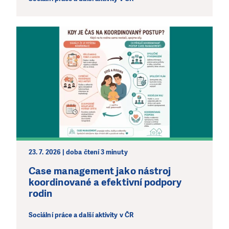
23. 7. 2026 | doba čtení 3 minuty
Case management jako nástroj
koordinované a efektivní podpory
rodin
Sociální práce a další aktivity v ČR