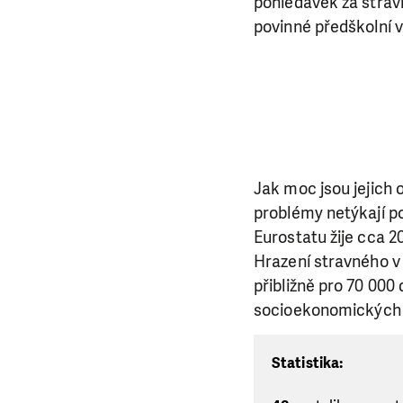
pohledávek za stravn
povinné předškolní v
Jak moc jsou jejich 
problémy netýkají po
Eurostatu žije cca 2
Hrazení stravného v
přibližně pro 70 000 
socioekonomických s
Statistika: