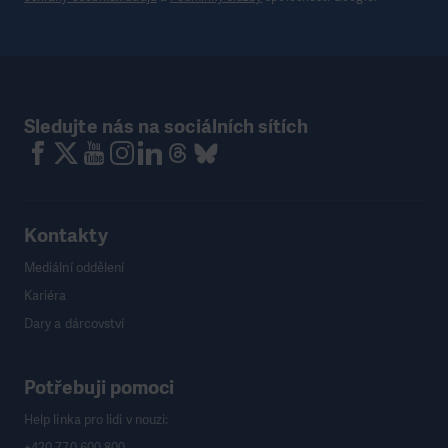
Sledujte nás na sociálních sítích
Kontakty
Mediální oddělení
Kariéra
Dary a dárcovství
Potřebuji pomoci
Help linka pro lidi v nouzi:
+420 770 600 800