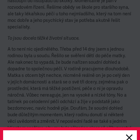
nastoupil od listopadu do školky. Momentálně je pán v
rozvodovém řízení. Řešíme obědy ve škole pro staršího syna,
ale taky lékařskou péči u toho nejmladšího, který na tom není
moc dobře a jeho psychický stav je potřeba akutně řešit
specialisty.
To jsou docela těžké životní situace.
A to není nic ojedinělého. Třeba před 14 dny jsem s jednou
rodinou byla u soudu. Řešilo se svěření dětí do péče matky.
Ale nakonec to vypadá, že bude nařízen soudní dohled a
dopadne to společnou péčí. V rodině pracujeme dlouhodobě.
Matka s otcem být nechce, nicméně reálně on je po celý den
v jejich domácnosti a stará se o své tři dcery, zejména pak o
prostřední, která má těžké postižení, péče o ni je opravdu
náročná. Vůbec nereaguje, jen na vysoké a nízké tóny. No a
tatínek po celodenní péči odchází a žije v podstatě jako
bezdomovec, navíc hodně pije. Doufám, že soudní dohled
bude důležitým momentem, který rodinu donutí si některé
věci uvědomit a změnit. V neposlední řadě se také s jedním
klientem snažíme, aby mu bylo přiznáno alespoň příbuzenství
ke své dceři, která je nyní u pěstounů, a mohl ji navštěvovat či