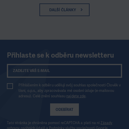
DALŠÍ ČLÁNKY
Přihlaste se k odběru newsletteru
Přihlášením k odběru uděluji svůj souhlas společnosti Člověk v
tísni, o.p.s., aby zpracovávala mé osobní údaje (e-mailovou
adresu). Celé znění souhlasu
najdete zde
.
ODEBÍRAT
Tato stránka je chráněna pomocí reCAPTCHA a platí na ni
Zásady
ochrany osobních údajů
a
Podmínky služby
společnosti Google.