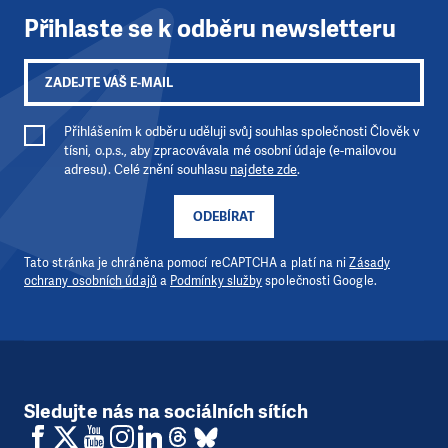
Přihlaste se k odběru newsletteru
Přihlášením k odběru uděluji svůj souhlas společnosti Člověk v
tísni, o.p.s., aby zpracovávala mé osobní údaje (e-mailovou
adresu). Celé znění souhlasu
najdete zde
.
ODEBÍRAT
Tato stránka je chráněna pomocí reCAPTCHA a platí na ni
Zásady
ochrany osobních údajů
a
Podmínky služby
společnosti Google.
Sledujte nás na sociálních sítích