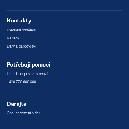
Kontakty
Mediální oddělení
Kariéra
Dary a dárcovství
Potřebuji pomoci
Help linka pro lidi v nouzi:
+420 770 600 800
Darujte
Chci potvrzení o daru