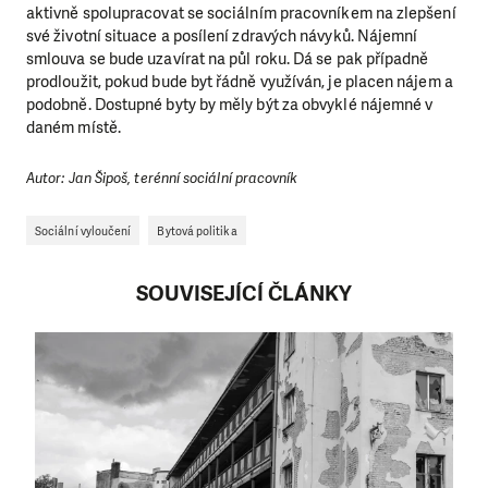
aktivně spolupracovat se sociálním pracovníkem na zlepšení
své životní situace a posílení zdravých návyků. Nájemní
smlouva se bude uzavírat na půl roku. Dá se pak případně
prodloužit, pokud bude byt řádně využíván, je placen nájem a
podobně. Dostupné byty by měly být za obvyklé nájemné v
daném místě.
Autor: Jan Šipoš, terénní sociální pracovník
Sociální vyloučení
Bytová politika
SOUVISEJÍCÍ ČLÁNKY