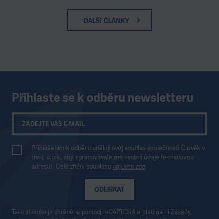
DALŠÍ ČLÁNKY
Přihlaste se k odběru newsletteru
Přihlášením k odběru uděluji svůj souhlas společnosti Člověk v
tísni, o.p.s., aby zpracovávala mé osobní údaje (e-mailovou
adresu). Celé znění souhlasu
najdete zde
.
ODEBÍRAT
Tato stránka je chráněna pomocí reCAPTCHA a platí na ni
Zásady