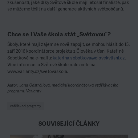
zkušeností, jaké díky Světové škole mají letošní finalisté, pak
se můžeme těšit na další generace aktivních světoobčanů.
Chce se i Vaše škola stát „Světovou“?
Školy, které mají zájem se nově zapojit, se mohou hlásit do 15.
září 2016 koordinátorce projektu z Člověka v tísni Kateřině
Sobotkové na e-mailu:
katerina.sobotkova@clovekvtisni.cz
.
Více informací o Světové škole naleznete na
www.varianty.cz/svetovaskola.
Autor: Jana Odstrčilová, mediální koordinátorka vzdělávacího
programu Varianty
Vzdělávací programy
SOUVISEJÍCÍ ČLÁNKY