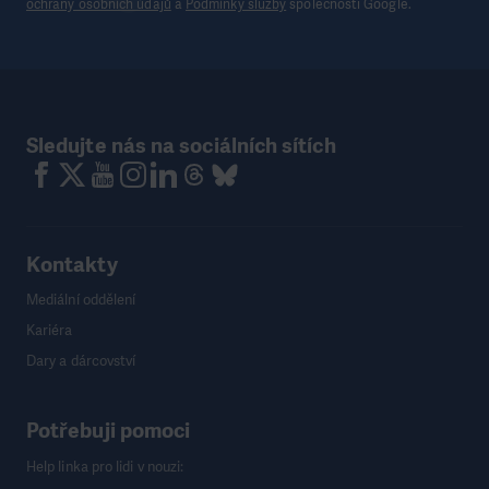
ochrany osobních údajů
a
Podmínky služby
společnosti Google.
Sledujte nás na sociálních sítích
Kontakty
Mediální oddělení
Kariéra
Dary a dárcovství
Potřebuji pomoci
Help linka pro lidi v nouzi: