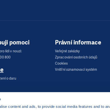
buji pomoci
Právní informace
ro lidi v nouzi:
Veřejné zakázky
600 800
Zpracování osobních údajů
Cookies
te
Vnitřní oznamovací systém
zení o daru
s
ise content and ads, to provide social media features and to anal