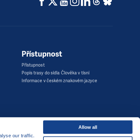
Přístupnost
Přístupnost
Popis trasy do sídla Člověka v tísni
Informace v českém znakovém jazyce
Allow all
yse our traffic.