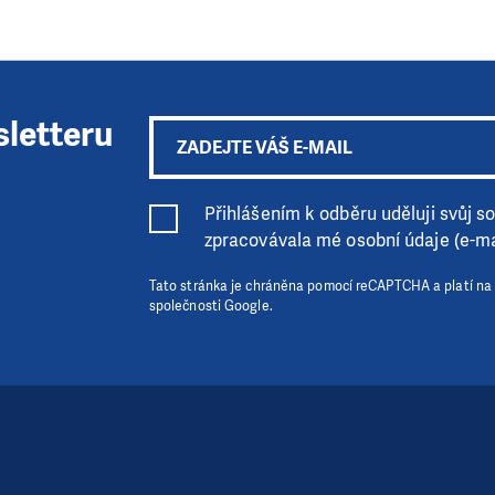
sletteru
Přihlášením k odběru uděluji svůj sou
zpracovávala mé osobní údaje (e-ma
Tato stránka je chráněna pomocí reCAPTCHA a platí na
společnosti Google.