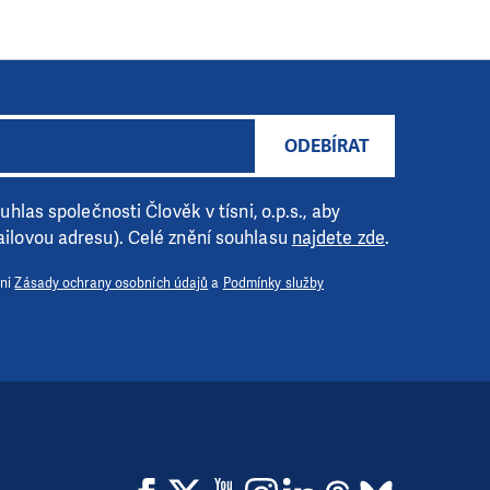
ODEBÍRAT
hlas společnosti Člověk v tísni, o.p.s., aby
ilovou adresu). Celé znění souhlasu
najdete zde
.
 ni
Zásady ochrany osobních údajů
a
Podmínky služby