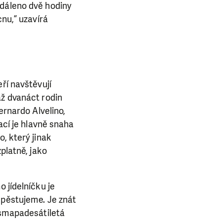
zdáleno dvě hodiny
cnu,” uzavírá
ří navštěvují
až dvanáct rodin
ernardo Alvelino,
ací je hlavně snaha
, který jinak
platně, jako
E NÁS!
 jídelníčku je
. Ať už se nám
 pěstujeme. Je znát
lubu přátel, Vaše
 Osmapadesátiletá